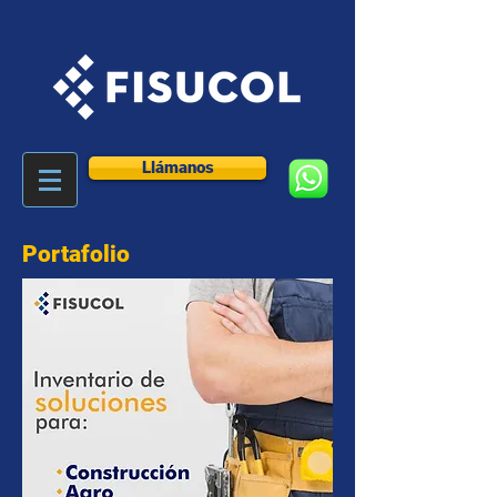
Llámanos
Portafolio