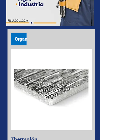
Thermolón