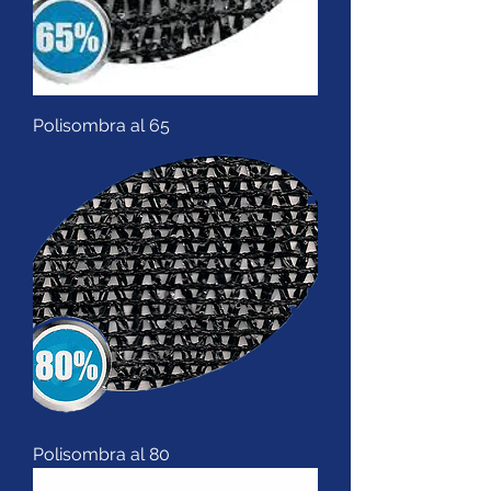
Polisombra al 65
Polisombra al 80