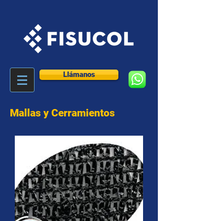
Llámanos
Mallas y Cerramientos