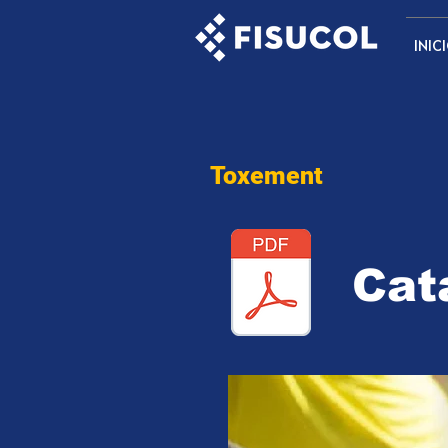
INIC
Toxement
Cat