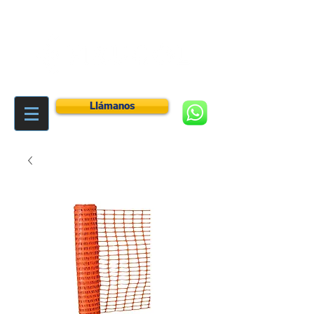
Llámanos